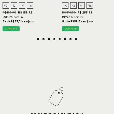
40
42
44
46
40
42
44
46
R$ 199,90
R$ 159,92
R$ 319,90
R$ 255,92
R$151,92 com Pix
R$243,12 com Pix
3 x de R$53,31 sem juros
5 x de R$51,18 sem juros
COMPRAR
COMPRAR