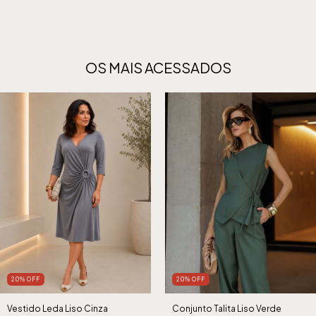
OS MAIS ACESSADOS
20% OFF
20% OFF
Vestido Leda Liso Cinza
Conjunto Talita Liso Verde