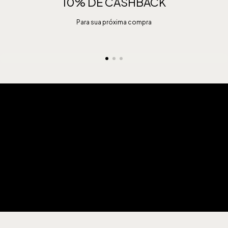
10% DE CASHBACK
Para sua próxima compra