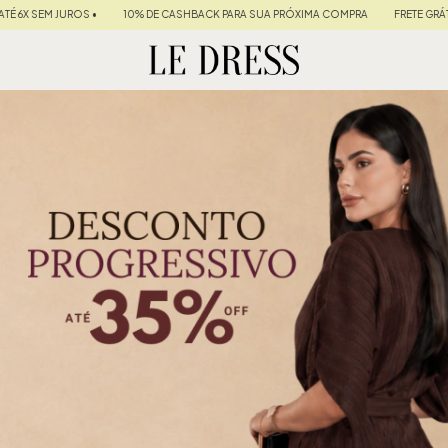
JUROS •
10% DE CASHBACK PARA SUA PRÓXIMA COMPRA
FRETE GRÁTIS NAS COM