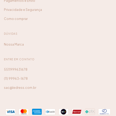
Pagamentos e Envio
Privacidade e Segurança
Como comprar
DÚVIDAS
Nossa Marca
ENTRE EM CONTATO
5511999631678
(11) 99963-1678
sac@ledress.com.br