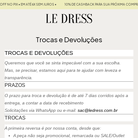
F NO PIX • EM ATÉ 6X SEM JUROS •
10% DE CASHBACK PARA SUA PRÓXIMA COMPRA
Trocas e Devoluções
TROCAS E DEVOLUÇÕES
Queremos que você se sinta impecável com a sua escolha.
Mas, se precisar, estamos aqui para te ajudar com leveza e
transparência.
PRAZOS
O prazo para troca e devolução é de até 7 dias corridos após a
entrega, a contar a data de recebimento
Solicitações via WhatsApp ou e-mail:
sac@ledress.com.br
TROCAS
A primeira reversa é por nossa conta, desde que:
A peça não seja promocional, remarcada ou SALE/Outlet