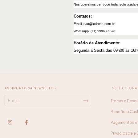
Nós queremos ver você linda, sofisticada 
Contatos:
Email:
sac@ledress.com.br
Whatsapp: (11) 99963-1678
Horário de Atendimento:
Segunda à Sexta das 09h00 às 16h
ASSINE NOSSA NEWSLETTER
INSTITUCIONA
Trocas e Devo
Benefício Ca
Pagamentos e 
Privacidade e