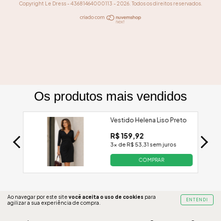
Copyright Le Dress - 43681464000113 - 2026. Todos os direitos reservados.
Ao navegar por este site
você aceita o uso de cookies
para
ENTENDI
agilizar a sua experiência de compra.