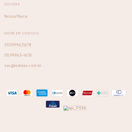
DÚVIDAS
Nossa Marca
ENTRE EM CONTATO
5511999631678
(11) 99963-1678
sac@ledress.com.br