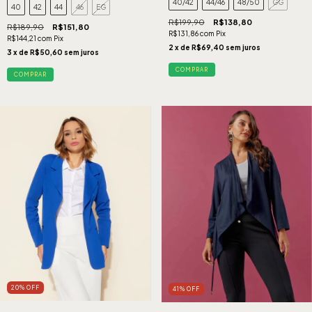
40/42
44/46
48/50
GG
40
42
44
46
EG
R$199,90
R$138,80
R$189,90
R$151,80
R$131,86
com
Pix
R$144,21
com
Pix
2
x de
R$69,40
sem juros
3
x de
R$50,60
sem juros
COMPRAR
COMPRAR
20
%
OFF
41
%
OFF