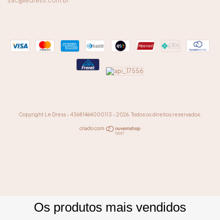
sac@ledress.com.br
Copyright Le Dress - 43681464000113 - 2026. Todos os direitos reservados.