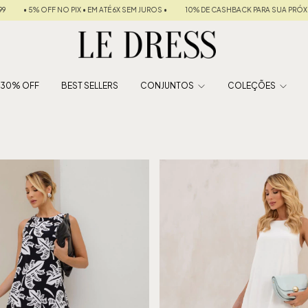
ROS •
10% DE CASHBACK PARA SUA PRÓXIMA COMPRA
FRETE GRÁTIS NAS COMP
É 30% OFF
BEST SELLERS
CONJUNTOS
COLEÇÕES