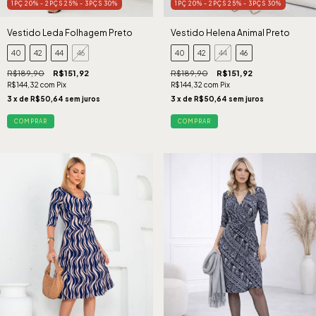
1PÇ 20% - 2PÇS 25% - 3PÇS 30%
1PÇ 20% - 2PÇS 25% - 3PÇS 30%
Vestido Leda Folhagem Preto
Vestido Helena Animal Preto
40
42
44
46
40
42
44
46
R$189,90
R$151,92
R$189,90
R$151,92
R$144,32
com
Pix
R$144,32
com
Pix
3
x de
R$50,64
sem juros
3
x de
R$50,64
sem juros
COMPRAR
COMPRAR