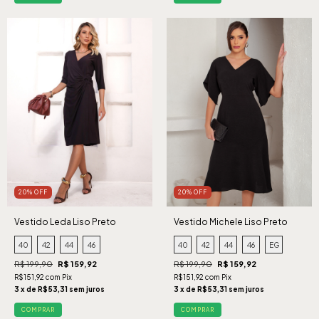
20% OFF
20% OFF
Vestido Leda Liso Preto
Vestido Michele Liso Preto
40
42
44
46
40
42
44
46
EG
R$ 199,90
R$ 159,92
R$ 199,90
R$ 159,92
R$151,92 com Pix
R$151,92 com Pix
3 x de R$53,31 sem juros
3 x de R$53,31 sem juros
COMPRAR
COMPRAR