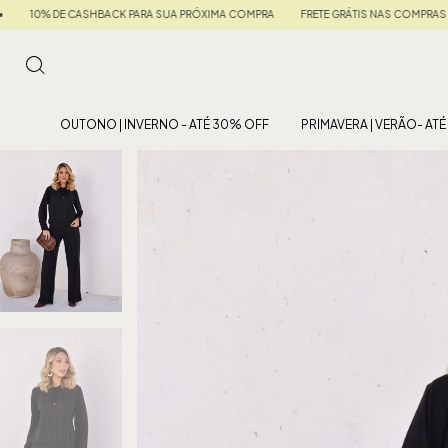
PRÓXIMA COMPRA
FRETE GRÁTIS NAS COMPRAS ACIMA DE R$ 599
• 5% OFF NO PI
OUTONO | INVERNO - ATÉ 30% OFF
PRIMAVERA | VERÃO- AT