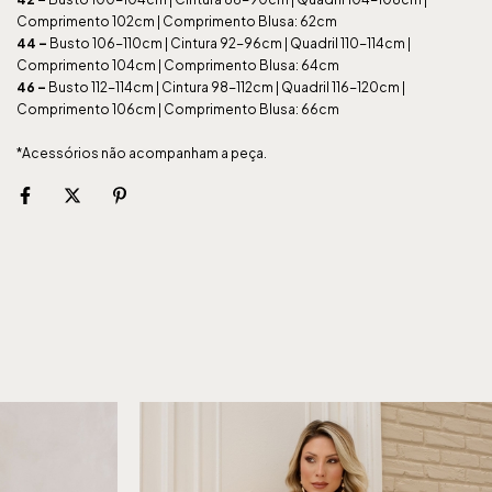
Comprimento 102cm | Comprimento Blusa: 62cm
44
–
Busto 106-110cm | Cintura 92-96cm | Quadril 110-114cm |
Comprimento 104cm | Comprimento Blusa: 64cm
46
–
Busto 112-114cm | Cintura 98-112cm | Quadril 116-120cm |
Comprimento 106cm | Comprimento Blusa: 66cm
*Acessórios não acompanham a peça.