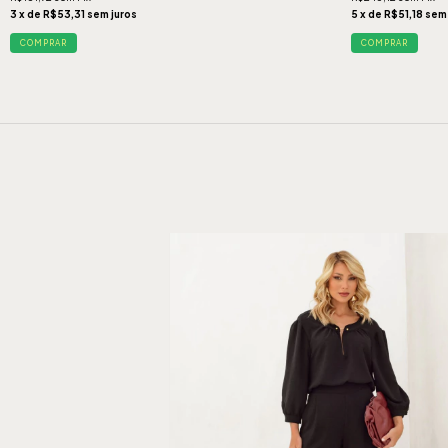
3 x de R$53,31 sem juros
5 x de R$51,18 sem
COMPRAR
COMPRAR