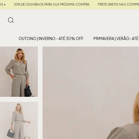
RÓXIMA COMPRA
FRETE GRÁTIS NAS COMPRAS ACIMA DE R$ 599
• 5% OFF NO PIX 
OUTONO | INVERNO - ATÉ 30% OFF
PRIMAVERA | VERÃO- AT