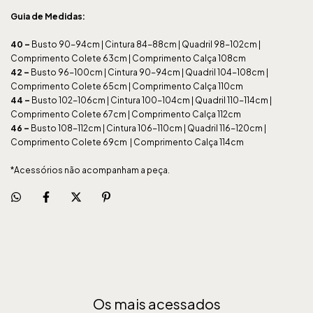
Guia de Medidas:
40
–
Busto 90-94cm | Cintura 84-88cm | Quadril 98-102cm |
Comprimento Colete 63cm | Comprimento Calça 108cm
42
–
Busto 96-100cm | Cintura 90-94cm | Quadril 104-108cm |
Comprimento Colete 65cm | Comprimento Calça 110cm
44
–
Busto 102-106cm | Cintura 100-104cm | Quadril 110-114cm |
Comprimento Colete 67cm | Comprimento Calça 112cm
46
–
Busto 108-112cm | Cintura 106-110cm | Quadril 116-120cm |
Comprimento Colete 69cm | Comprimento Calça 114cm
*Acessórios não acompanham a peça.
Os mais acessados