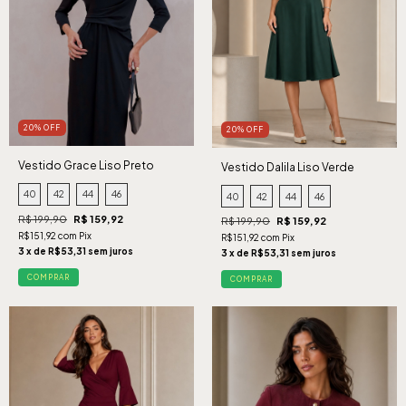
20% OFF
20% OFF
Vestido Grace Liso Preto
Vestido Dalila Liso Verde
40
42
44
46
40
42
44
46
R$ 199,90
R$ 159,92
R$ 199,90
R$ 159,92
R$151,92 com Pix
R$151,92 com Pix
3 x de R$53,31 sem juros
3 x de R$53,31 sem juros
COMPRAR
COMPRAR