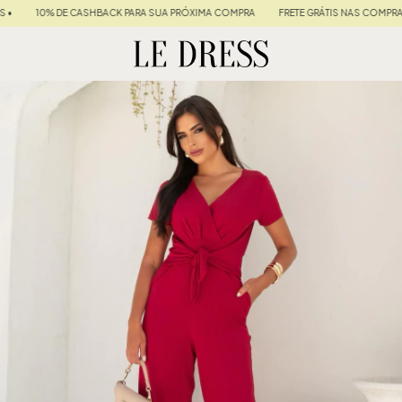
HBACK PARA SUA PRÓXIMA COMPRA
FRETE GRÁTIS NAS COMPRAS ACIMA DE R$ 599