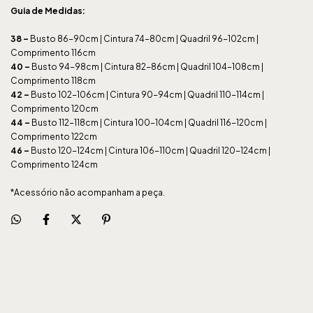
Guia de Medidas:
38 –
Busto 86-90cm | Cintura 74-80cm | Quadril 96-102cm |
Comprimento 116cm
40 –
Busto 94-98cm | Cintura 82-86cm | Quadril 104-108cm |
Comprimento 118cm
42 –
Busto 102-106cm | Cintura 90-94cm | Quadril 110-114cm |
Comprimento 120cm
44 –
Busto 112-118cm | Cintura 100-104cm | Quadril 116-120cm |
Comprimento 122cm
46 –
Busto 120-124cm | Cintura 106-110cm | Quadril 120-124cm |
Comprimento 124cm
*Acessório não acompanham a peça.