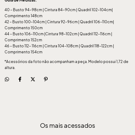
Guia de Medidas:
40 – Busto 94-98cm | Cintura 84-90cm | Quadril 102-104cm|
Comprimento 148cm
42 – Busto 100-104cm | Cintura 92-96cm | Quadril 106-110cm|
Comprimento 150cm
44 – Busto 106-110cm |Cintura 98-102cm | Quadril 112-116cm |
Comprimento 152cm
46 – Busto 112- 116cm | Cintura 104-108cm | Quadril 118-122cm |
Comprimento 154cm
*Acessórios da foto não acompanham a peça. Modelo possui 1,72 de
altura.
Os mais acessados