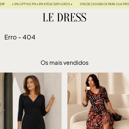
NO PIX • EM ATÉ 6X SEM JUROS •
10% DE CASHBACK PARA SUA PRÓXIMA COMPRA
Erro - 404
Os mais vendidos