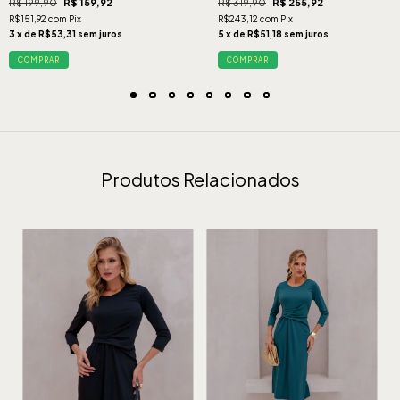
R$ 199,90
R$ 159,92
R$ 319,90
R$ 255,92
R$151,92 com Pix
R$243,12 com Pix
3 x de R$53,31 sem juros
5 x de R$51,18 sem juros
COMPRAR
COMPRAR
Produtos Relacionados