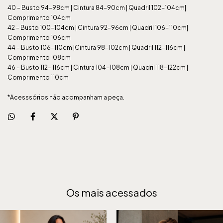
40 – Busto 94-98cm | Cintura 84-90cm | Quadril 102-104cm|
Comprimento 104cm
42 – Busto 100-104cm | Cintura 92-96cm | Quadril 106-110cm|
Comprimento 106cm
44 – Busto 106-110cm |Cintura 98-102cm | Quadril 112-116cm |
Comprimento 108cm
46 – Busto 112- 116cm | Cintura 104-108cm | Quadril 118-122cm |
Comprimento 110cm
*Acesssórios não acompanham a peça.
Os mais acessados