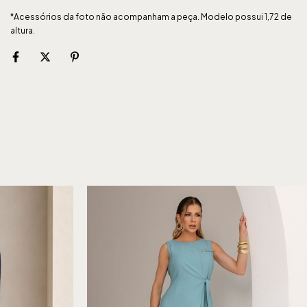
*Acessórios da foto não acompanham a peça. Modelo possui 1,72 de
altura.