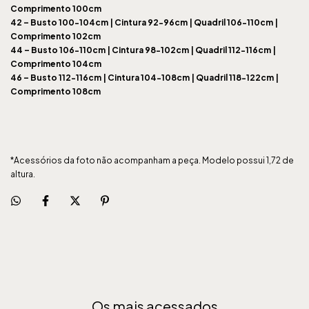
Comprimento 100cm
42 –
Busto 100-104cm | Cintura 92-96cm | Quadril 106-110cm |
Comprimento 102cm
44 –
Busto 106-110cm | Cintura 98-102cm | Quadril 112-116cm |
Comprimento 104cm
46 –
Busto 112-116cm | Cintura 104-108cm | Quadril 118-122cm |
Comprimento 108cm
*Acessórios da foto não acompanham a peça. Modelo possui 1,72 de
altura.
Os mais acessados