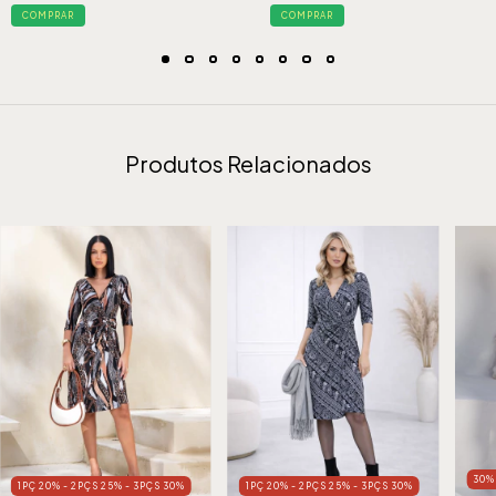
COMPRAR
COMPRAR
Produtos Relacionados
30
1PÇ 20% - 2PÇS 25% - 3PÇS 30%
1PÇ 20% - 2PÇS 25% - 3PÇS 30%