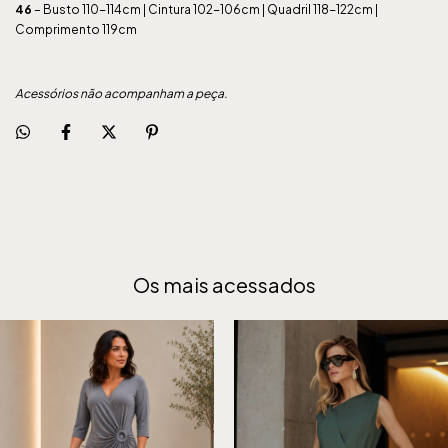
46
– Busto 110-114cm | Cintura 102-106cm | Quadril 118-122cm |
Comprimento 119cm
Acessórios não acompanham a peça.
Os mais acessados