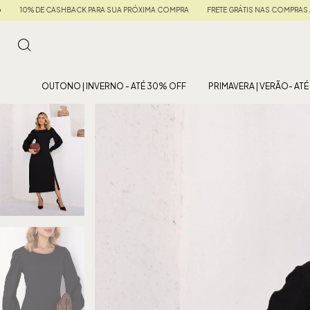
ÓXIMA COMPRA
FRETE GRÁTIS NAS COMPRAS ACIMA DE R$ 599
• 5% OFF NO PIX •
OUTONO | INVERNO - ATÉ 30% OFF
PRIMAVERA | VERÃO- AT