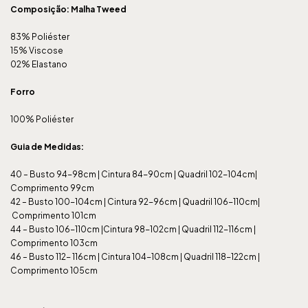
Composição: Malha Tweed
83% Poliéster
15% Viscose
02% Elastano
Forro
100% Poliéster
Guia de Medidas:
40 – Busto 94-98cm | Cintura 84-90cm | Quadril 102-104cm|
Comprimento 99cm
42 – Busto 100-104cm | Cintura 92-96cm | Quadril 106-110cm|
Comprimento 101cm
44 – Busto 106-110cm |Cintura 98-102cm | Quadril 112-116cm |
Comprimento 103cm
46 – Busto 112- 116cm | Cintura 104-108cm | Quadril 118-122cm |
Comprimento 105cm