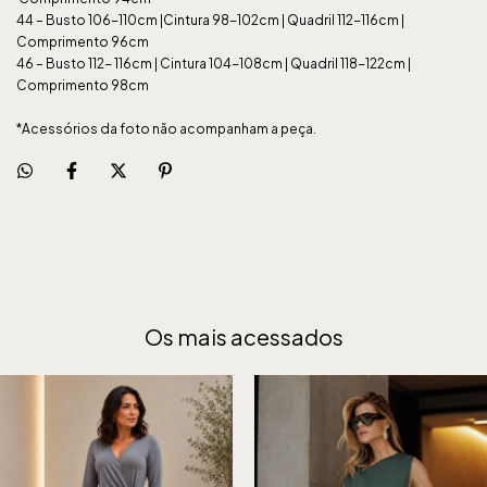
44 – Busto 106-110cm |Cintura 98-102cm | Quadril 112-116cm |
Comprimento 96cm
46 – Busto 112- 116cm | Cintura 104-108cm | Quadril 118-122cm |
Comprimento 98cm
*Acessórios da foto não acompanham a peça.
Os mais acessados